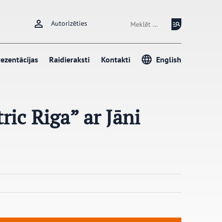
Meklēt:
Autorizēties
ezentācijas
Raidieraksti
Kontakti
English
ric Riga” ar Jāni