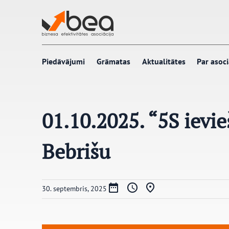
Pāriet
uz
saturu
Piedāvājumi
Grāmatas
Aktualitātes
Par asoci
01.10.2025. “5S ievie
Bebrišu
30. septembris, 2025