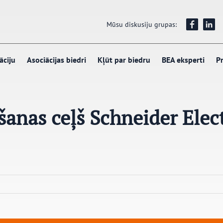
Mūsu diskusiju grupas:
āciju
Asociācijas biedri
Kļūt par biedru
BEA eksperti
Pr
šanas ceļš Schneider Elect