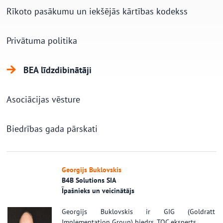
Rīkoto pasākumu un iekšējās kārtības kodekss
Privātuma politika
BEA līdzdibinātāji
Asociācijas vēsture
Biedrības gada pārskati
Georgijs Buklovskis
B4B Solutions SIA
Īpašnieks un veicinātājs
Georgijs Buklovskis ir GIG (Goldratt
Implementation Group) biedrs, TOC eksperts