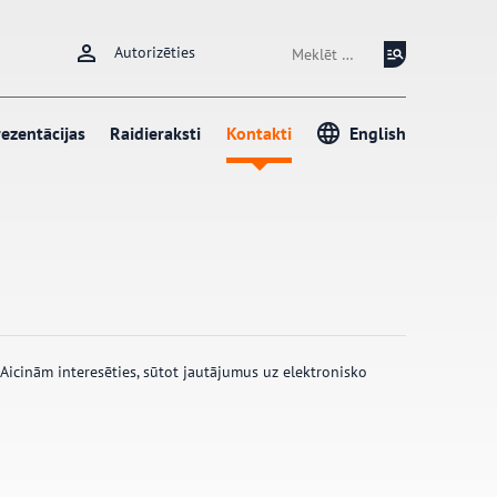
Meklēt:
Autorizēties
ezentācijas
Raidieraksti
Kontakti
English
 Aicinām interesēties, sūtot jautājumus uz elektronisko