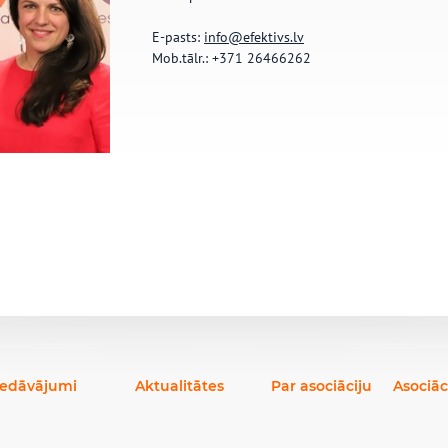
E-pasts:
info@efektivs.lv
Mob.tālr.: +371 26466262
iedāvājumi
Aktualitātes
Par asociāciju
Asociāc