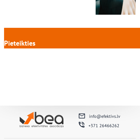
…………………………………………………
Pieteikties
………………………………………………
info@efektivs.lv
+371 26466262