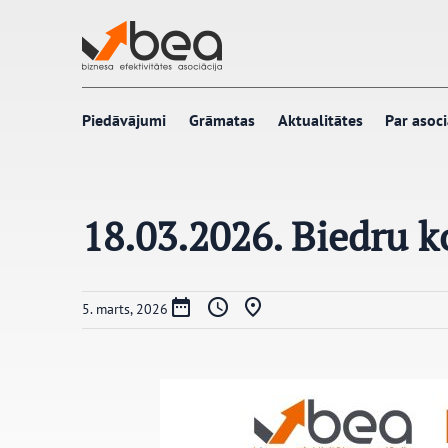
Pāriet
uz
saturu
Piedāvājumi
Grāmatas
Aktualitātes
Par asoci
18.03.2026. Biedru 
5. marts, 2026