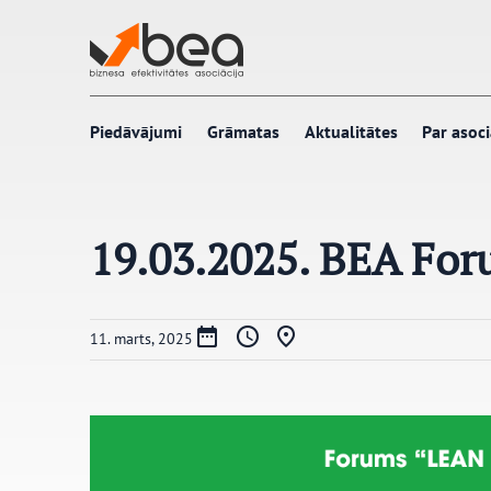
Pāriet
uz
saturu
Piedāvājumi
Grāmatas
Aktualitātes
Par asoci
19.03.2025. BEA Fo
11. marts, 2025