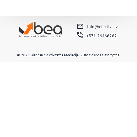
info@efektivs.lv
+371 26466262
© 2026
Biznesa efektivitātes asociācija.
Visas tiesības aizsargātas.