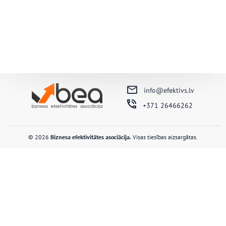
info@efektivs.lv
+371 26466262
© 2026
Biznesa efektivitātes asociācija.
Visas tiesības aizsargātas.