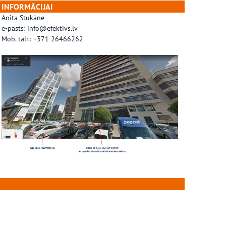
INFORMĀCIJAI
Anita Stukāne
e-pasts: info@efektivs.lv
Mob. tālr.: +371 26466262
…………………………………….
.