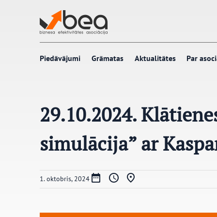
Pāriet
uz
saturu
Piedāvājumi
Grāmatas
Aktualitātes
Par asoci
29.10.2024. Klātiene
simulācija” ar Kaspa
1. oktobris, 2024