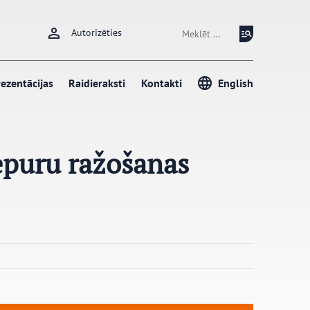
Meklēt:
Autorizēties
ezentācijas
Raidieraksti
Kontakti
English
cepuru ražošanas