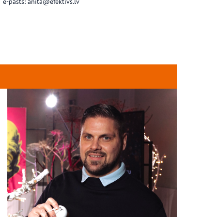
e-pasts: anita@efektivs.lv