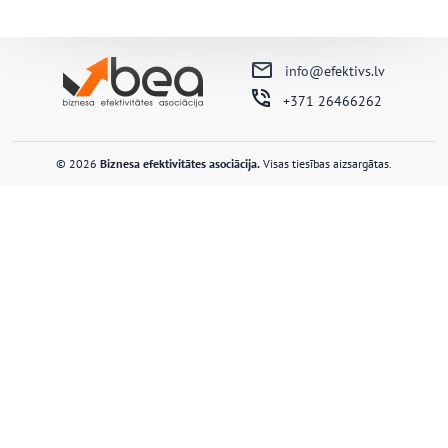
info@efektivs.lv
+371 26466262
© 2026
Biznesa efektivitātes asociācija.
Visas tiesības aizsargātas.