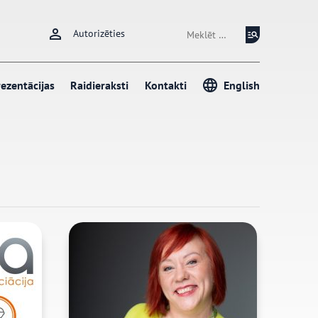
Meklēt:
Autorizēties
ezentācijas
Raidieraksti
Kontakti
English