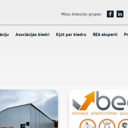
Mūsu diskusiju grupas:
āciju
Asociācijas biedri
Kļūt par biedru
BEA eksperti
Pr