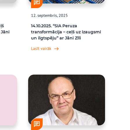
12. septembris, 2025
ļš
14.10.2025. “SIA Peruza
 Jāni
transformācija – ceļš uz izaugsmi
un ilgtspēju” ar Jāni Zīli
Lasīt vairāk