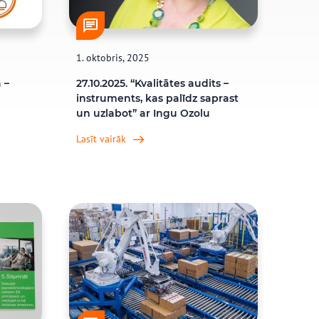
1. oktobris, 2025
 –
27.10.2025. “Kvalitātes audits –
instruments, kas palīdz saprast
un uzlabot” ar Ingu Ozolu
Lasīt vairāk