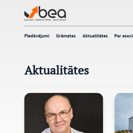
Pāriet
uz
saturu
Piedāvājumi
Grāmatas
Aktualitātes
Par asoci
Aktualitātes