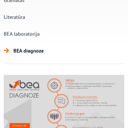
Grāmatas
Literatūra
BEA laboratorija
BEA diagnoze