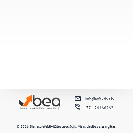
info@efektivs.lv
+371 26466262
© 2026
Biznesa efektivitātes asociācija.
Visas tiesības aizsargātas.