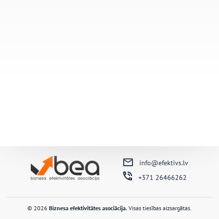
info@efektivs.lv
+371 26466262
© 2026
Biznesa efektivitātes asociācija.
Visas tiesības aizsargātas.