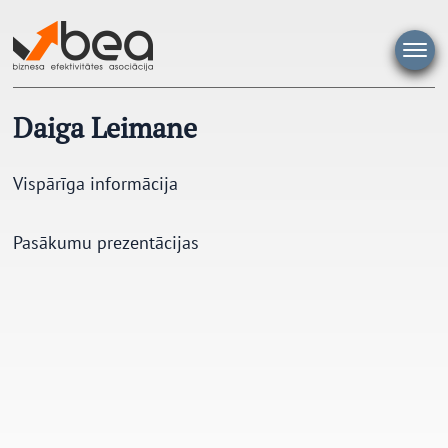
Pāriet
uz
saturu
Daiga Leimane
Vispārīga informācija
Pasākumu prezentācijas