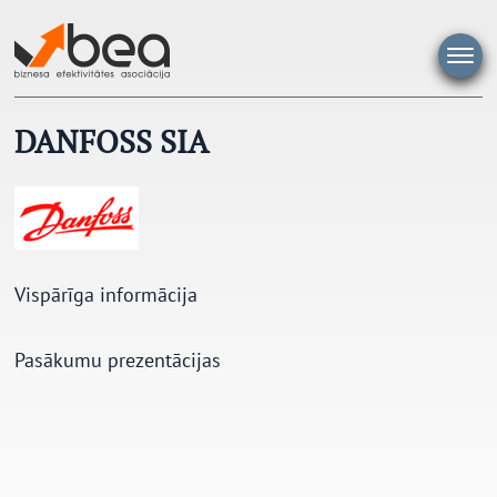
Pāriet
uz
saturu
DANFOSS SIA
Vispārīga informācija
Pasākumu prezentācijas