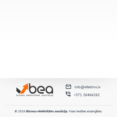
info@efektivs.lv
+371 26466262
© 2026
Biznesa efektivitātes asociācija.
Visas tiesības aizsargātas.