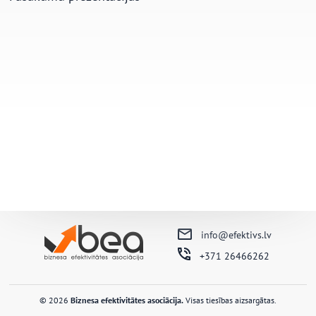
info@efektivs.lv
+371 26466262
© 2026
Biznesa efektivitātes asociācija.
Visas tiesības aizsargātas.