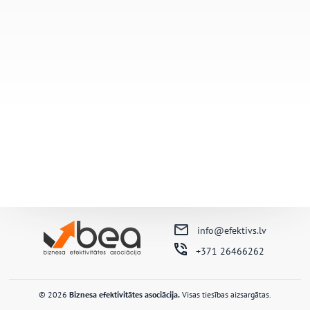
info@efektivs.lv
+371 26466262
© 2026
Biznesa efektivitātes asociācija.
Visas tiesības aizsargātas.