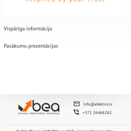
Vispārīga informācija
Pasākumu prezentācijas
info@efektivs.lv
+371 26466262