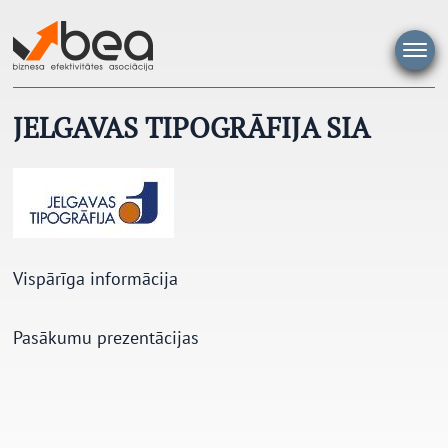
Pāriet
uz
saturu
JELGAVAS TIPOGRĀFIJA SIA
Vispārīga informācija
Pasākumu prezentācijas