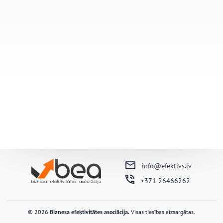
info@efektivs.lv
+371 26466262
© 2026
Biznesa efektivitātes asociācija.
Visas tiesības aizsargātas.