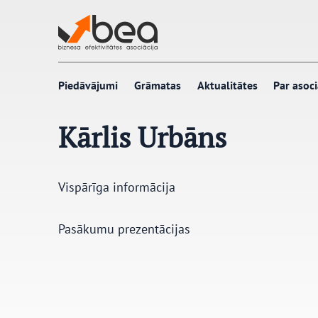
Pāriet
uz
saturu
Piedāvājumi
Grāmatas
Aktualitātes
Par asoci
Kārlis Urbāns
Vispārīga informācija
Pasākumu prezentācijas