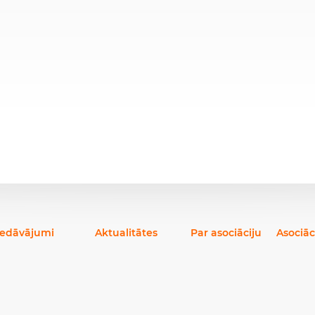
iedāvājumi
Aktualitātes
Par asociāciju
Asociāc