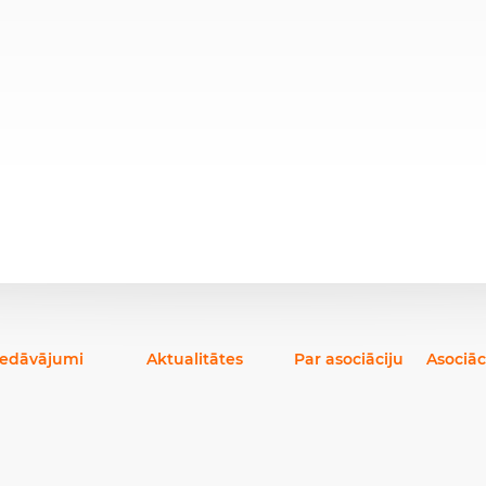
iedāvājumi
Aktualitātes
Par asociāciju
Asociāc