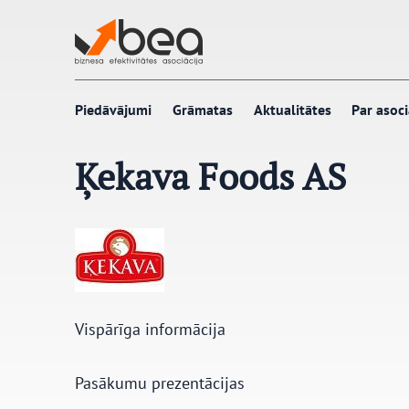
Pāriet
uz
saturu
Piedāvājumi
Grāmatas
Aktualitātes
Par asoci
Ķekava Foods AS
Vispārīga informācija
Pasākumu prezentācijas