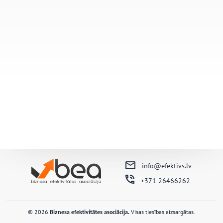
info@efektivs.lv
+371 26466262
© 2026
Biznesa efektivitātes asociācija.
Visas tiesības aizsargātas.