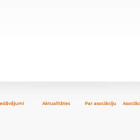
iedāvājumi
Aktualitātes
Par asociāciju
Asociāc