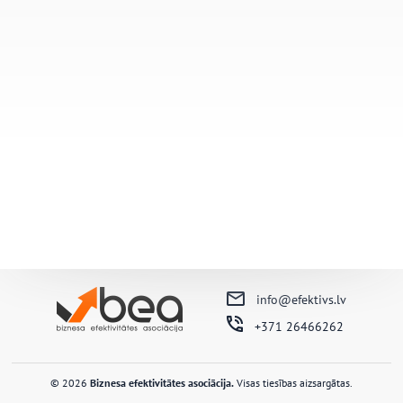
info@efektivs.lv
+371 26466262
© 2026
Biznesa efektivitātes asociācija.
Visas tiesības aizsargātas.