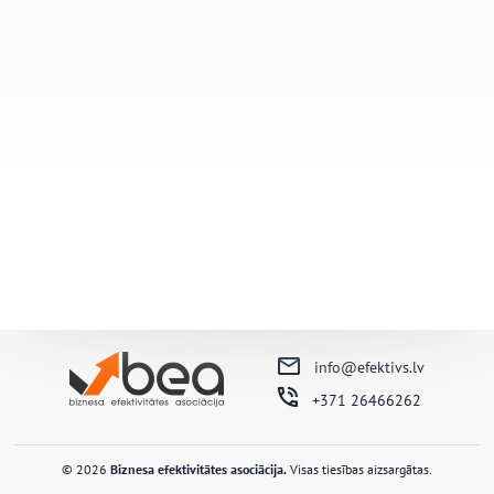
info@efektivs.lv
+371 26466262
© 2026
Biznesa efektivitātes asociācija.
Visas tiesības aizsargātas.