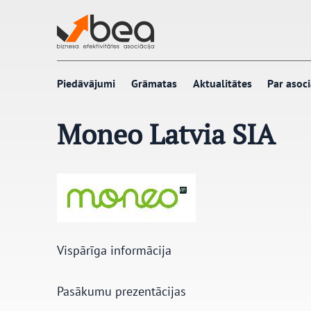
Pāriet
uz
saturu
Piedāvājumi
Grāmatas
Aktualitātes
Par asoci
Moneo Latvia SIA
Vispārīga informācija
Pasākumu prezentācijas