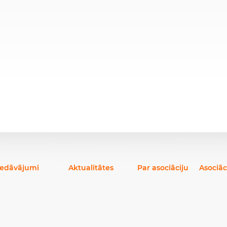
iedāvājumi
Aktualitātes
Par asociāciju
Asociāc