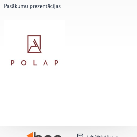
Pasākumu prezentācijas
info@efektivs.lv