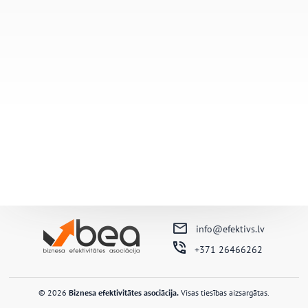
info@efektivs.lv
+371 26466262
© 2026
Biznesa efektivitātes asociācija.
Visas tiesības aizsargātas.