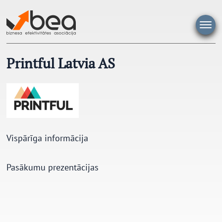
Pāriet
uz
saturu
Printful Latvia AS
Vispārīga informācija
Pasākumu prezentācijas