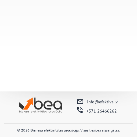
info@efektivs.lv
+371 26466262
© 2026
Biznesa efektivitātes asociācija.
Visas tiesības aizsargātas.