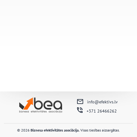
info@efektivs.lv
+371 26466262
© 2026
Biznesa efektivitātes asociācija.
Visas tiesības aizsargātas.