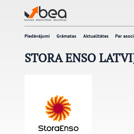
Pāriet
uz
saturu
Piedāvājumi
Grāmatas
Aktualitātes
Par asoci
STORA ENSO LATVI