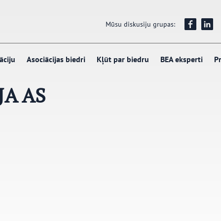
Mūsu diskusiju grupas:
āciju
Asociācijas biedri
Kļūt par biedru
BEA eksperti
Pr
JA AS