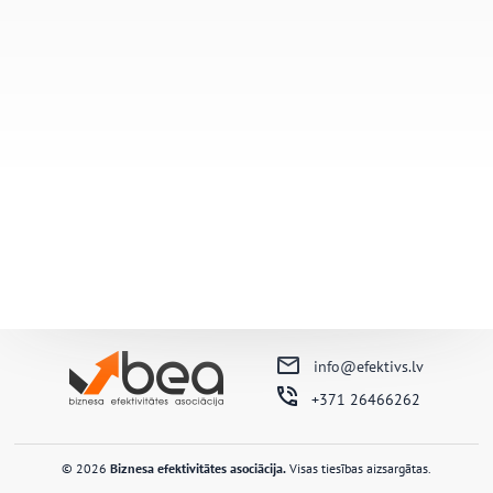
info@efektivs.lv
+371 26466262
© 2026
Biznesa efektivitātes asociācija.
Visas tiesības aizsargātas.