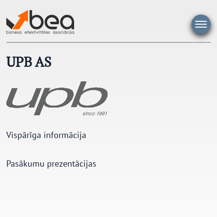
Pāriet
uz
saturu
UPB AS
Vispārīga informācija
Pasākumu prezentācijas