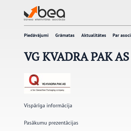
Pāriet
uz
saturu
Piedāvājumi
Grāmatas
Aktualitātes
Par asoci
VG KVADRA PAK AS
Vispārīga informācija
Pasākumu prezentācijas