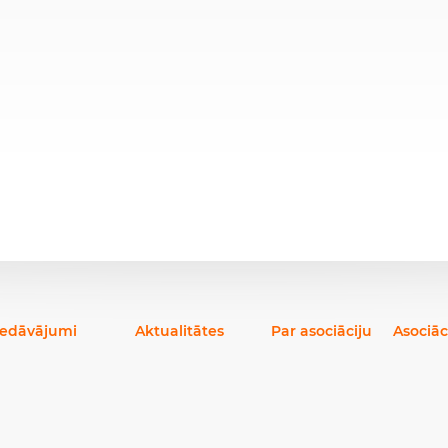
iedāvājumi
Aktualitātes
Par asociāciju
Asociāc