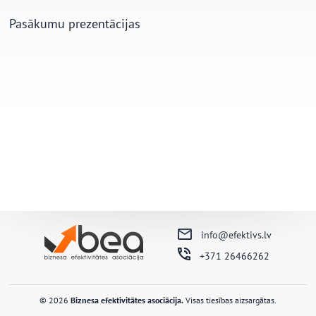
Pasākumu prezentācijas
info@efektivs.lv
+371 26466262
© 2026
Biznesa efektivitātes asociācija.
Visas tiesības aizsargātas.