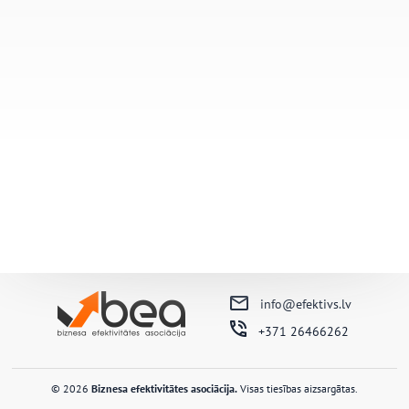
info@efektivs.lv
+371 26466262
© 2026
Biznesa efektivitātes asociācija.
Visas tiesības aizsargātas.