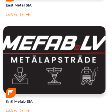
East Metal SIA
Lasīt vairāk
KnK Mefab SIA
Lasīt vairāk