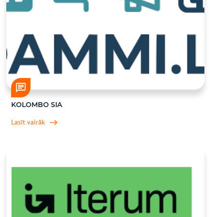
KOLOMBO SIA
Lasīt vairāk