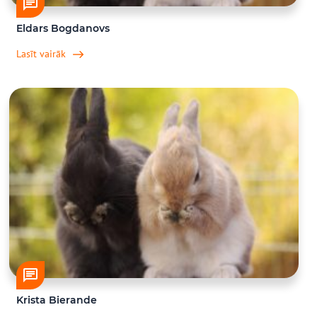
Eldars Bogdanovs
Lasīt vairāk
Krista Bierande