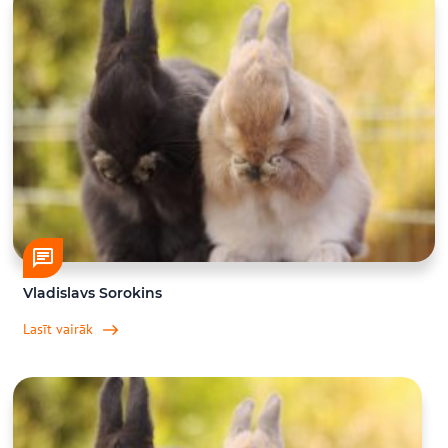
Vladislavs Sorokins
Lasīt vairāk