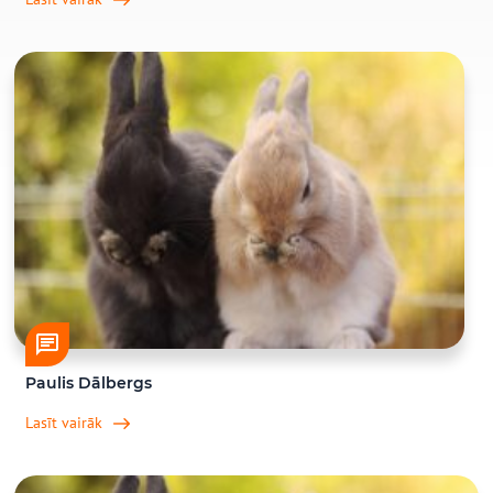
Paulis Dālbergs
Lasīt vairāk