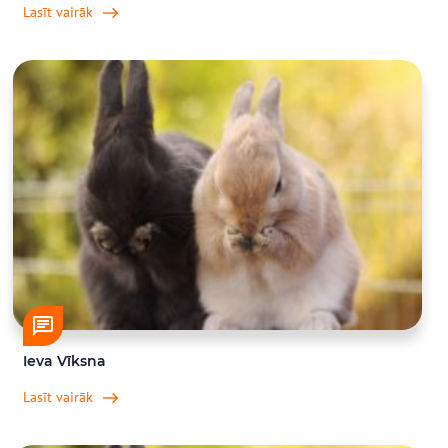
Lasīt vairāk
Ieva Vīksna
Lasīt vairāk