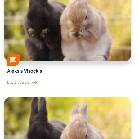
Aleksis Visockis
Lasīt vairāk