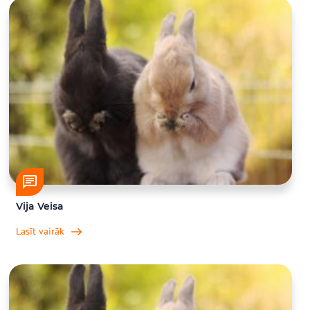
Vija Veisa
Lasīt vairāk