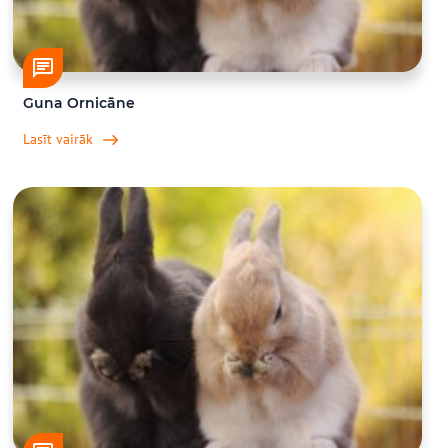
Guna Ornicāne
Lasīt vairāk