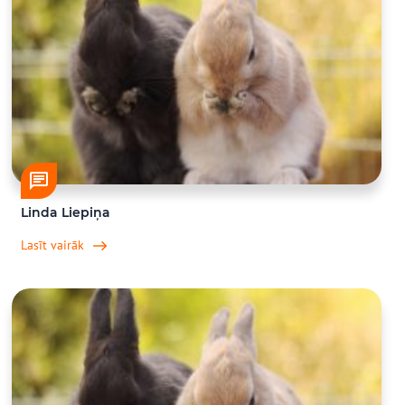
Linda Liepiņa
Lasīt vairāk