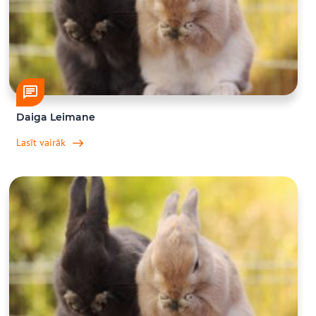
Daiga Leimane
Lasīt vairāk